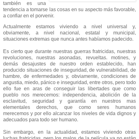
también es una
tendencia a tomarse las cosas en su aspecto más favorable,
a confiar en el porvenir.
Actualmente estamos viviendo a nivel universal y,
obviamente, a nivel nacional, estatal y municipal,
situaciones extremas que nunca antes habíamos padecido.
Es cierto que durante nuestras guerras fratricidas, nuestras
revoluciones, nuestras asonadas, revueltas. motines, y
demás desajustes de nuestro orden establecido, han
producido situaciones de inseguridad, de vulnerabilidad, de
hambre, de enfermedades y, obviamente, condiciones de
angustia, miedo, pánico e inseguridad, entre otros, pero todo
ello fue en aras de conseguir las libertades que como
pueblo nos merecemos: independencia, abolición de la
esclavitud, seguridad y garantía en nuestros mas
elementales derechos, que como seres humanos
merecemos y por ello alcanzar los niveles de vida dignos y
adecuados para todo ser humano.
Sin embargo, en la actualidad, estamos viviendo otras
luchas fratricidas, pero los malos de la película ya no están