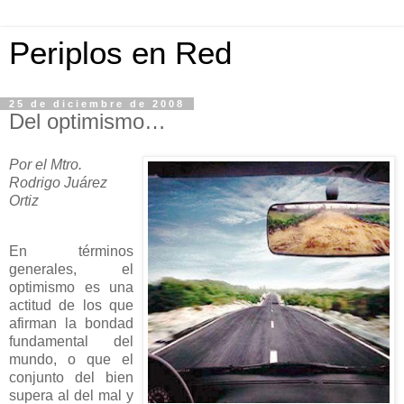
Periplos en Red
25 de diciembre de 2008
Del optimismo…
Por el Mtro.
Rodrigo Juárez
Ortiz
En términos
generales, el
optimismo es una
actitud de los que
afirman la bondad
fundamental del
mundo, o que el
conjunto del bien
supera al del mal y