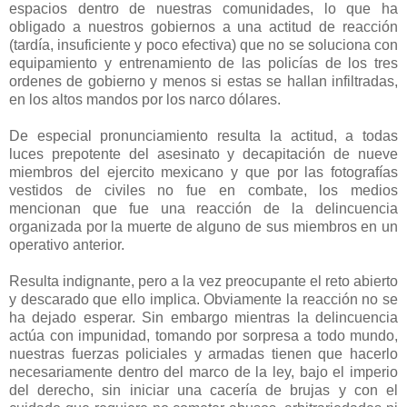
espacios dentro de nuestras comunidades, lo que ha
obligado a nuestros gobiernos a una actitud de reacción
(tardía, insuficiente y poco efectiva) que no se soluciona con
equipamiento y entrenamiento de las policías de los tres
ordenes de gobierno y menos si estas se hallan infiltradas,
en los altos mandos por los narco dólares.
De especial pronunciamiento resulta la actitud, a todas
luces prepotente del asesinato y decapitación de nueve
miembros del ejercito mexicano y que por las fotografías
vestidos de civiles no fue en combate, los medios
mencionan que fue una reacción de la delincuencia
organizada por la muerte de alguno de sus miembros en un
operativo anterior.
Resulta indignante, pero a la vez preocupante el reto abierto
y descarado que ello implica. Obviamente la reacción no se
ha dejado esperar. Sin embargo mientras la delincuencia
actúa con impunidad, tomando por sorpresa a todo mundo,
nuestras fuerzas policiales y armadas tienen que hacerlo
necesariamente dentro del marco de la ley, bajo el imperio
del derecho, sin iniciar una cacería de brujas y con el