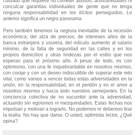
cuidado que requiere no cometer abusos, arbitrariedades ni
conculcar garantías individuales de gente que no tenga
ninguna responsabilidad en los ilícitos perseguidos. Lo
anterior significa un negro panorama.
Pero también tenemos la negrura inevitable de la recesión
económica; del alza de precios, de intereses altos de la
banca extranjera y usurera, del ridículo aumento al salario
mínimo, de la falta de seguridad en las calles y en los
propios domicilios y otras lindezas por el estilo que nos
esperan para el próximo año. A pesar de todo, es con
optimismo, con una fe inquebrantable en nosotros mismos,
con coraje y con un deseo indiscutible de superar este reto
vital, como vamos a vencer todas estas adversidades en la
unión, en la responsabilidad, en el perdón y en el amor a
nosotros mismos y hacia todo nuestros semejantes. En la
conciencia colectiva de no sucumbir ante la adversidad,
actuando sin egoísmos ni mezquindades. Estas fechas nos
impulsan y motivan a lograrlo. No podemos ni debemos tirar
la toalla. No hay que darse. O usted, optimista lector, ¿Qué
opina?