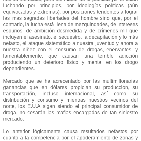
luchando por principios, por ideologías políticas (aún
equivocadas y extremas), por posiciones tendentes a lograr
las mas sagradas libertades del hombre sino que, por el
contrario, la lucha está llena de mezquindades, de intereses
espurios, de ambición desmedida y de crímenes mil que
incluyen el asesinato, el secuestro, la decapitación y lo más
nefasto, el ataque sistemático a nuestra juventud y ahora a
nuestra niñez con el consumo de drogas, enervantes, y
lamentablemente, que causan una terrible adicción
produciendo un deterioro físico y mental en los drogo
dependientes.
Mercado que se ha acrecentado por las multimillonarias
ganancias que en dólares propician su producción, su
transportación, incluso internacional, así como su
distribución y consumo y mientras nuestros vecinos del
norte, los E.U.A sigan siendo el principal consumidor de
droga, no cesarán las mafias encargadas de tan siniestro
mercado.
Lo anterior lógicamente causa resultados nefastos por
cuanto a la competencia por el apoderamiento de zonas y